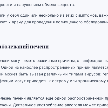
кости и нарушением обмена веществ.
ли у себя один или несколько из этих симптомов, важ
изит к врачу для проведения полноценного обследован
аболеваний печени
ечени могут иметь различные причины, от инфекционн
. Одной из наиболее распространенных причин являетс
ый может быть вызван различными типами вирусов: гепа
нфекции могут приводить к острому или хроническому
олезнь печени является еще одной распространенной 
ечени. Длительное употребление алкоголя может прив