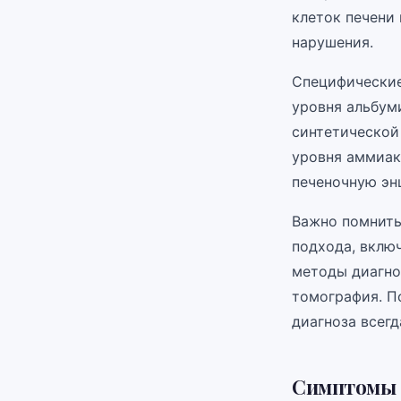
клеток печени
нарушения.
Специфические
уровня альбум
синтетической
уровня аммиак
печеночную эн
Важно помнить
подхода, вклю
методы диагно
томография. П
диагноза всег
Симптомы 