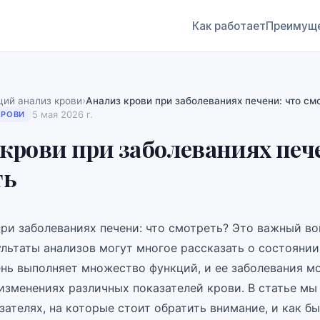
Как работает
Преимущ
›
ий анализ крови
Анализ крови при заболеваниях печени: что см
5 мая 2026 г.
КРОВИ
крови при заболеваниях печ
ть
ри заболеваниях печени: что смотреть? Это важный во
ультаты анализов могут многое рассказать о состоянии
ень выполняет множество функций, и ее заболевания м
 изменениях различных показателей крови. В статье мы
ателях, на которые стоит обратить внимание, и как б