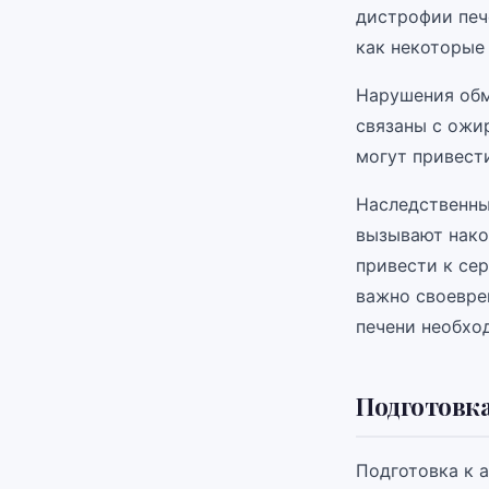
дистрофии пече
как некоторые
Нарушения обм
связаны с ожи
могут привести
Наследственны
вызывают нако
привести к сер
важно своевре
печени необхо
Подготовка
Подготовка к 