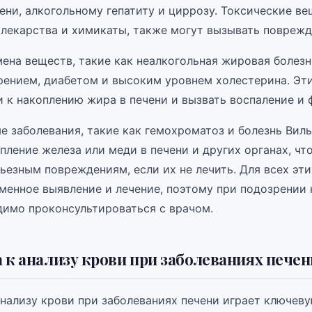
ни, алкогольному гепатиту и циррозу. Токсические ве
 лекарства и химикаты, также могут вызывать поврежд
ена веществ, такие как неалкогольная жировая болезн
рением, диабетом и высоким уровнем холестерина. Эт
 к накоплению жира в печени и вызвать воспаление и 
е заболевания, такие как гемохроматоз и болезнь Виль
пление железа или меди в печени и других органах, чт
ьезным повреждениям, если их не лечить. Для всех эт
менное выявление и лечение, поэтому при подозрении 
димо проконсультироваться с врачом.
 к анализу крови при заболеваниях печен
анализу крови при заболеваниях печени играет ключеву