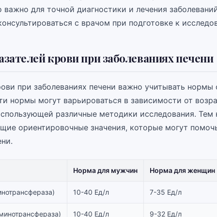
о важно для точной диагностики и лечения заболеваний
консультироваться с врачом при подготовке к исследо
зателей крови при заболеваниях печени
рови при заболеваниях печени важно учитывать нормы
ти нормы могут варьироваться в зависимости от возра
использующей различные методики исследования. Тем 
щие ориентировочные значения, которые могут помочь
ни.
Норма для мужчин
Норма для женщин
инотрансфераза)
10-40 Ед/л
7-35 Ед/л
аминотрансфераза)
10-40 Ед/л
9-32 Ед/л