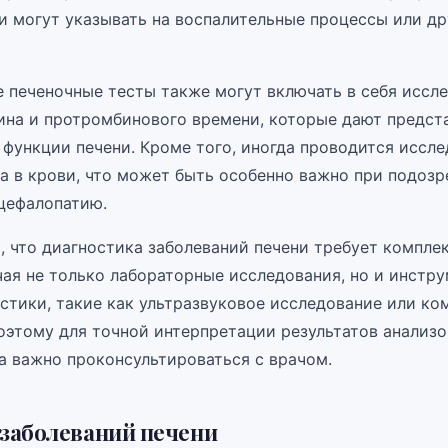
 и могут указывать на воспалительные процессы или др
 печеночные тесты также могут включать в себя иссл
ина и протромбинового времени, которые дают предст
 функции печени. Кроме того, иногда проводится иссл
а в крови, что может быть особенно важно при подозр
цефалопатию.
, что диагностика заболеваний печени требует компле
чая не только лабораторные исследования, но и инстр
стики, такие как ультразвуковое исследование или ко
оэтому для точной интерпретации результатов анализо
да важно проконсультироваться с врачом.
заболеваний печени