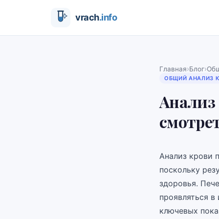
›
›
Главная
Блог
Общ
ОБЩИЙ АНАЛИЗ 
Анализ 
смотре
Анализ крови п
поскольку рез
здоровья. Печ
проявляться в
ключевых показ