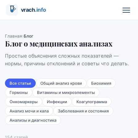
›
Главная
Блог
Блог о медицинских анализах
Простые объяснения сложных показателей —
нормы, причины отклонений и советы что делать.
Все статьи
Общий анализ крови
Биохимия
Гормоны
Витамины и микроэлементы
Онкомаркеры
Инфекции
Коагулограмма
Анализ мочи и кала
Заболевания и состояния
Анализы и диагностика
154
статей