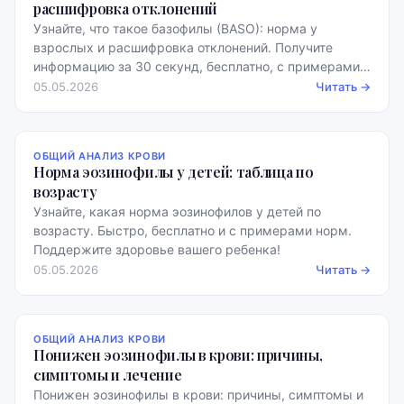
расшифровка отклонений
Узнайте, что такое базофилы (BASO): норма у
взрослых и расшифровка отклонений. Получите
информацию за 30 секунд, бесплатно, с примерами
норм.
05.05.2026
Читать →
ОБЩИЙ АНАЛИЗ КРОВИ
Норма эозинофилы у детей: таблица по
возрасту
Узнайте, какая норма эозинофилов у детей по
возрасту. Быстро, бесплатно и с примерами норм.
Поддержите здоровье вашего ребенка!
05.05.2026
Читать →
ОБЩИЙ АНАЛИЗ КРОВИ
Понижен эозинофилы в крови: причины,
симптомы и лечение
Понижен эозинофилы в крови: причины, симптомы и