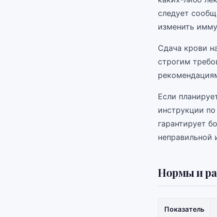
следует сообщ
изменить имму
Сдача крови на
строгим требо
рекомендациям
Если планируе
инструкции по
гарантирует б
неправильной 
Нормы и ра
Показатель