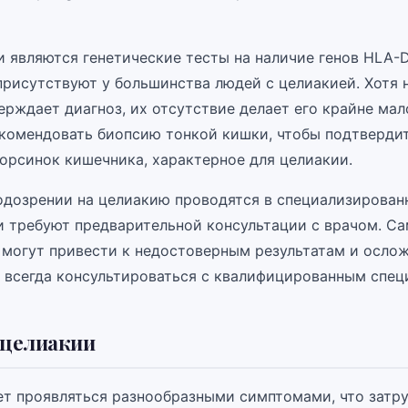
 являются генетические тесты на наличие генов HLA-
присутствуют у большинства людей с целиакией. Хотя 
ерждает диагноз, их отсутствие делает его крайне ма
комендовать биопсию тонкой кишки, чтобы подтверди
орсинок кишечника, характерное для целиакии.
одозрении на целиакию проводятся в специализирован
и требуют предварительной консультации с врачом. С
 могут привести к недостоверным результатам и осло
 всегда консультироваться с квалифицированным спец
целиакии
т проявляться разнообразными симптомами, что затру