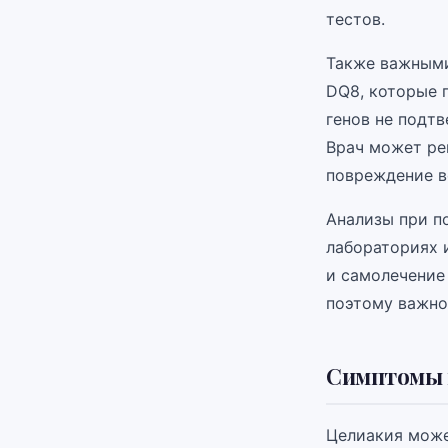
тестов.
Также важными
DQ8, которые 
генов не подтв
Врач может ре
повреждение в
Анализы при п
лабораториях 
и самолечение
поэтому важно
Симптомы 
Целиакия може