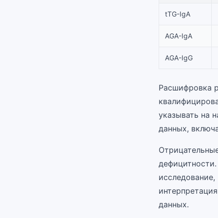
tTG-IgA
AGA-IgA
AGA-IgG
Расшифровка р
квалифицирова
указывать на н
данных, включ
Отрицательные
дефицитности.
исследование,
интерпретация
данных.