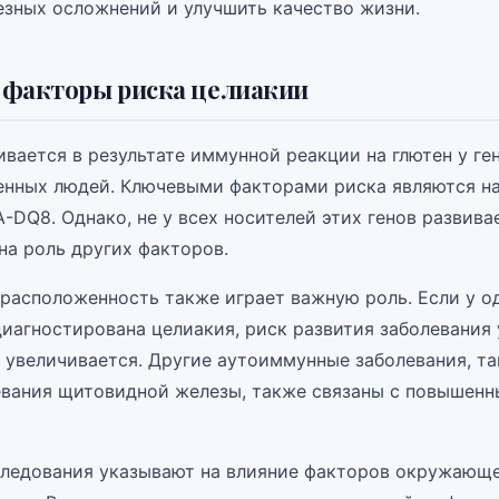
езных осложнений и улучшить качество жизни.
 факторы риска целиакии
ивается в результате иммунной реакции на глютен у ге
нных людей. Ключевыми факторами риска являются на
DQ8. Однако, не у всех носителей этих генов развива
на роль других факторов.
расположенность также играет важную роль. Если у о
диагностирована целиакия, риск развития заболевания 
 увеличивается. Другие аутоиммунные заболевания, та
левания щитовидной железы, также связаны с повышен
ледования указывают на влияние факторов окружающе