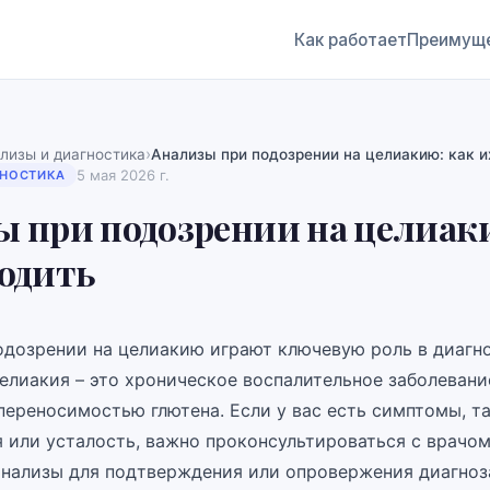
Как работает
Преимущ
›
лизы и диагностика
Анализы при подозрении на целиакию: как и
5 мая 2026 г.
ГНОСТИКА
 при подозрении на целиак
одить
одозрении на целиакию играют ключевую роль в диагн
Целиакия – это хроническое воспалительное заболевани
переносимостью глютена. Если у вас есть симптомы, та
я или усталость, важно проконсультироваться с врачом
нализы для подтверждения или опровержения диагноз