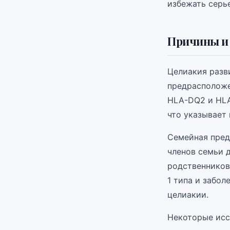
избежать серь
Причины и
Целиакия разв
предрасположе
HLA-DQ2 и HLA-
что указывает 
Семейная пред
членов семьи 
родственников
1 типа и забо
целиакии.
Некоторые исс