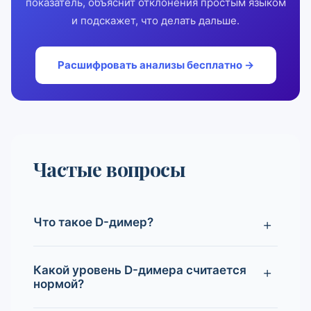
показатель, объяснит отклонения простым языком
и подскажет, что делать дальше.
Расшифровать анализы бесплатно →
Частые вопросы
Что такое D-димер?
Какой уровень D-димера считается
нормой?