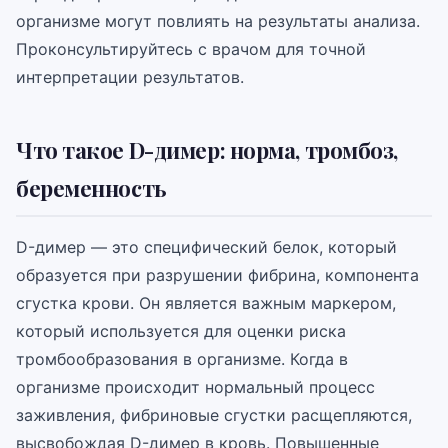
организме могут повлиять на результаты анализа.
Проконсультируйтесь с врачом для точной
интерпретации результатов.
Что такое D-димер: норма, тромбоз,
беременность
D-димер — это специфический белок, который
образуется при разрушении фибрина, компонента
сгустка крови. Он является важным маркером,
который используется для оценки риска
тромбообразования в организме. Когда в
организме происходит нормальный процесс
заживления, фибриновые сгустки расщепляются,
высвобождая D-димер в кровь. Повышенные