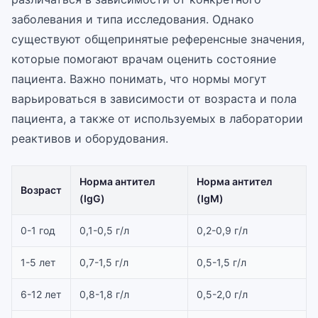
заболевания и типа исследования. Однако
существуют общепринятые референсные значения,
которые помогают врачам оценить состояние
пациента. Важно понимать, что нормы могут
варьироваться в зависимости от возраста и пола
пациента, а также от используемых в лаборатории
реактивов и оборудования.
Норма антител
Норма антител
Возраст
(IgG)
(IgM)
0-1 год
0,1-0,5 г/л
0,2-0,9 г/л
1-5 лет
0,7-1,5 г/л
0,5-1,5 г/л
6-12 лет
0,8-1,8 г/л
0,5-2,0 г/л