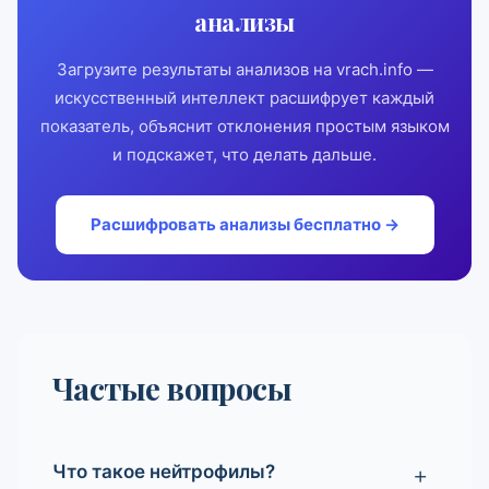
анализы
Загрузите результаты анализов на vrach.info —
искусственный интеллект расшифрует каждый
показатель, объяснит отклонения простым языком
и подскажет, что делать дальше.
Расшифровать анализы бесплатно →
Частые вопросы
Что такое нейтрофилы?