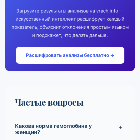
Загрузите результаты анализов на vrach.info —
искусственный интеллект расшифрует каждый
показатель, объяснит отклонения простым языком
и подскажет, что делать дальше.
Расшифровать анализы бесплатно →
Частые вопросы
Какова норма гемоглобина у
женщин?