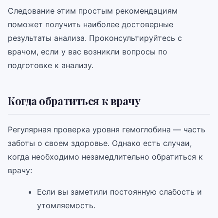
Следование этим простым рекомендациям
поможет получить наиболее достоверные
результаты анализа. Проконсультируйтесь с
врачом, если у вас возникли вопросы по
подготовке к анализу.
Когда обратиться к врачу
Регулярная проверка уровня гемоглобина — часть
заботы о своем здоровье. Однако есть случаи,
когда необходимо незамедлительно обратиться к
врачу:
Если вы заметили постоянную слабость и
утомляемость.