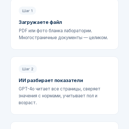
Шаг
1
Загружаете файл
PDF или фото бланка лаборатории.
Многостраничные документы — целиком.
Шаг
2
ИИ разбирает показатели
GPT-4o читает все страницы, сверяет
значения с нормами, учитывает пол и
возраст.