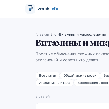
›
›
Главная
Блог
Витамины и микроэлементы
Витамины и мик
Простые объяснения сложных показ
отклонений и советы что делать.
Все статьи
Общий анализ крови
Би
Анализ мочи и кала
Заболевания и сост
3
статей