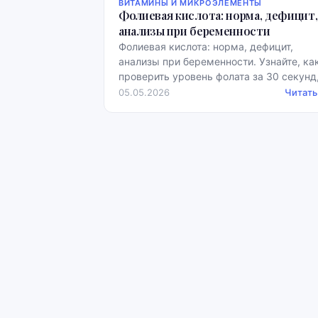
ВИТАМИНЫ И МИКРОЭЛЕМЕНТЫ
Фолиевая кислота: норма, дефицит,
анализы при беременности
Фолиевая кислота: норма, дефицит,
анализы при беременности. Узнайте, ка
проверить уровень фолата за 30 секунд
бесплатно, с примерами норм.
05.05.2026
Читать