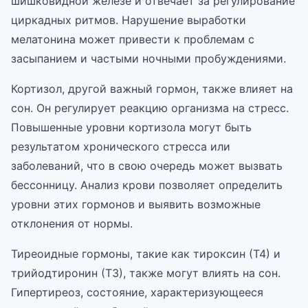
шишковидной железе и отвечает за регулирование
циркадных ритмов. Нарушение выработки
мелатонина может привести к проблемам с
засыпанием и частыми ночными пробуждениями.
Кортизол, другой важный гормон, также влияет на
сон. Он регулирует реакцию организма на стресс.
Повышенные уровни кортизола могут быть
результатом хронического стресса или
заболеваний, что в свою очередь может вызвать
бессонницу. Анализ крови позволяет определить
уровни этих гормонов и выявить возможные
отклонения от нормы.
Тиреоидные гормоны, такие как тироксин (Т4) и
трийодтиронин (Т3), также могут влиять на сон.
Гипертиреоз, состояние, характеризующееся