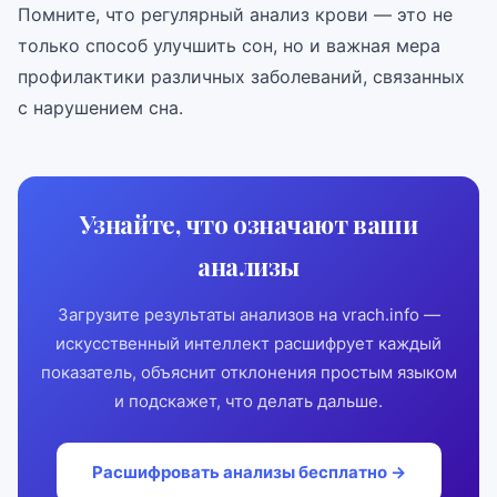
Помните, что регулярный анализ крови — это не
только способ улучшить сон, но и важная мера
профилактики различных заболеваний, связанных
с нарушением сна.
Узнайте, что означают ваши
анализы
Загрузите результаты анализов на vrach.info —
искусственный интеллект расшифрует каждый
показатель, объяснит отклонения простым языком
и подскажет, что делать дальше.
Расшифровать анализы бесплатно →