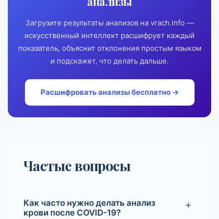
анализы
Загрузите результаты анализов на vrach.info —
искусственный интеллект расшифрует каждый
показатель, объяснит отклонения простым языком
и подскажет, что делать дальше.
Расшифровать анализы бесплатно →
Частые вопросы
Как часто нужно делать анализ
крови после COVID-19?