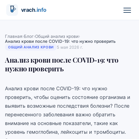
›
›
›
Главная
Блог
Общий анализ крови
Анализ крови после COVID-19: что нужно проверить
5 мая 2026 г.
ОБЩИЙ АНАЛИЗ КРОВИ
Анализ крови после COVID-19: что
нужно проверить
Анализ крови после COVID-19: что нужно
проверить, чтобы оценить состояние организма и
выявить возможные последствия болезни? После
перенесенного заболевания важно обратить
внимание на основные показатели, такие как
уровень гемоглобина, лейкоциты и тромбоциты.