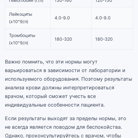
Гемоглобин (г/л)
130-160
120-150
Лейкоциты
4.0-9.0
4.0-9.0
(x10^9/л)
Тромбоциты
180-320
180-320
(x10^9/л)
Важно помнить, что эти нормы могут
варьироваться в зависимости от лаборатории и
используемого оборудования. Поэтому результаты
анализа крови должны интерпретироваться
врачом, который сможет учесть все
индивидуальные особенности пациента.
Если результаты выходят за пределы нормы, это
не всегда является поводом для беспокойства.
Однако, проконсультируйтесь с врачом, чтобы