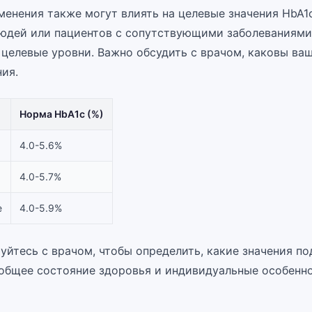
менения также могут влиять на целевые значения HbA1
юдей или пациентов с сопутствующими заболеваниям
 целевые уровни. Важно обсудить с врачом, каковы ва
ия.
Норма HbA1c (%)
4.0-5.6%
4.0-5.7%
е
4.0-5.9%
уйтесь с врачом, чтобы определить, какие значения п
 общее состояние здоровья и индивидуальные особенно