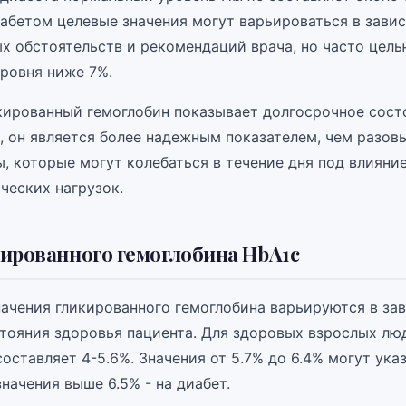
иабетом целевые значения могут варьироваться в зави
х обстоятельств и рекомендаций врача, но часто цель
ровня ниже 7%.
кированный гемоглобин показывает долгосрочное сост
и, он является более надежным показателем, чем разов
, которые могут колебаться в течение дня под влияни
ческих нагрузок.
ированного гемоглобина HbA1c
ачения гликированного гемоглобина варьируются в за
стояния здоровья пациента. Для здоровых взрослых лю
оставляет 4-5.6%. Значения от 5.7% до 6.4% могут ука
значения выше 6.5% - на диабет.