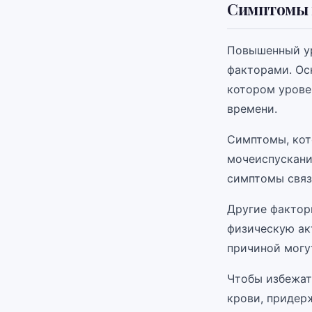
Симптомы 
Повышенный ур
факторами. Ос
котором урове
времени.
Симптомы, кот
мочеиспускани
симптомы связ
Другие фактор
физическую акт
причиной могу
Чтобы избежат
крови, придер