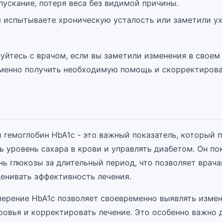
ускание, потеря веса без видимой причины.
ы испытываете хроническую усталость или заметили у
уйтесь с врачом, если вы заметили изменения в своем
менно получить необходимую помощь и скорректирова
 гемоглобин HbA1c - это важный показатель, который 
ь уровень сахара в крови и управлять диабетом. Он по
нь глюкозы за длительный период, что позволяет врач
ценивать эффективность лечения.
мерение HbA1c позволяет своевременно выявлять измен
ровья и корректировать лечение. Это особенно важно 