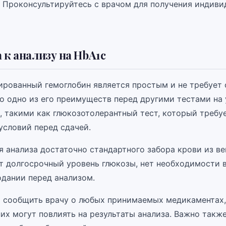
 Проконсультируйтесь с врачом для получения индиви
 к анализу на HbA1c
кированный гемоглобин является простым и не требует
то одно из его преимуществ перед другими тестами на
и, такими как глюкозотолерантный тест, который требу
условий перед сдачей.
я анализа достаточно стандартного забора крови из ве
т долгосрочный уровень глюкозы, нет необходимости 
одании перед анализом.
 сообщить врачу о любых принимаемых медикаментах,
них могут повлиять на результаты анализа. Важно такж