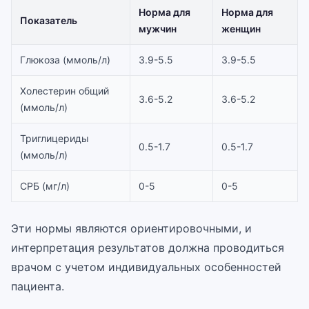
Норма для
Норма для
Показатель
мужчин
женщин
Глюкоза (ммоль/л)
3.9-5.5
3.9-5.5
Холестерин общий
3.6-5.2
3.6-5.2
(ммоль/л)
Триглицериды
0.5-1.7
0.5-1.7
(ммоль/л)
СРБ (мг/л)
0-5
0-5
Эти нормы являются ориентировочными, и
интерпретация результатов должна проводиться
врачом с учетом индивидуальных особенностей
пациента.