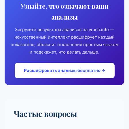
Узнайте, что означают ваши
анализы
Загрузите результаты анализов на vrach.info —
искусственный интеллект расшифрует каждый
показатель, объяснит отклонения простым языком
и подскажет, что делать дальше.
Расшифровать анализы бесплатно →
Частые вопросы