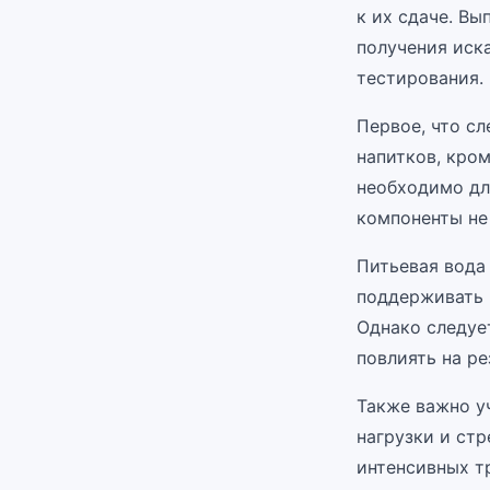
к их сдаче. В
получения иск
тестирования.
Первое, что с
напитков, кром
необходимо дл
компоненты не 
Питьевая вода 
поддерживать 
Однако следует
повлиять на ре
Также важно уч
нагрузки и стр
интенсивных т