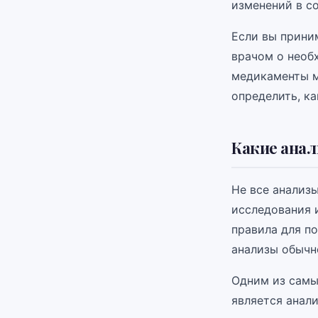
изменений в со
Если вы прини
врачом о необ
медикаменты м
определить, ка
Какие анал
Не все анализ
исследования 
правила для п
анализы обычн
Одним из самы
является анали