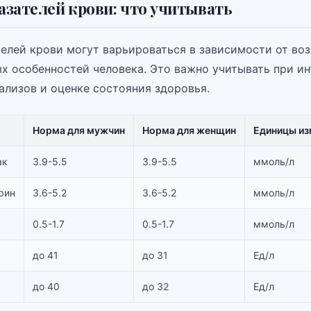
зателей крови: что учитывать
елей крови могут варьироваться в зависимости от воз
х особенностей человека. Это важно учитывать при и
ализов и оценке состояния здоровья.
Норма для мужчин
Норма для женщин
Единицы из
ак
3.9-5.5
3.9-5.5
ммоль/л
рин
3.6-5.2
3.6-5.2
ммоль/л
0.5-1.7
0.5-1.7
ммоль/л
до 41
до 31
Ед/л
до 40
до 32
Ед/л