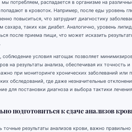
 мы потребляем, распадается в организме на различны
 попадают в кровоток. Например, после еды уровень г
енно повыситься, что затруднит диагностику заболева
 сахара, таких как диабет. Аналогично, уровень липи
ься после приема пищи, что может исказить результа
.
, соблюдение условия натощак позволяет минимизиров
ов на результаты анализа, обеспечивая их точность и
важно при мониторинге хронических заболеваний или 
ких обследований, где даже незначительные отклонени
ние для постановки диагноза и выбора тактики лечения
ьно подготовиться к сдаче анализов кро
ь точные результаты анализов крови, важно правильно