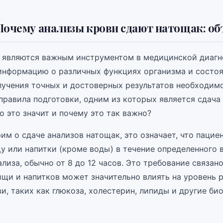
Почему анализы крови сдают натощак: о
 являются важным инструментом в медицинской диагн
информацию о различных функциях организма и состоя
лучения точных и достоверных результатов необходим
правила подготовки, одним из которых является сдача
о это значит и почему это так важно?
им о сдаче анализов натощак, это означает, что пацие
у или напитки (кроме воды) в течение определенного 
лиза, обычно от 8 до 12 часов. Это требование связано
ищи и напитков может значительно влиять на уровень 
и, таких как глюкоза, холестерин, липиды и другие б