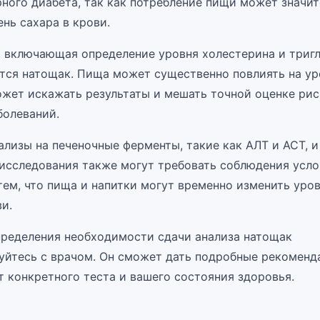
рного диабета, так как потребление пищи может значи
нь сахара в крови.
 включающая определение уровня холестерина и триг
тся натощак. Пища может существенно повлиять на ур
может искажать результаты и мешать точной оценке рис
болеваний.
ализы на печеночные ферменты, такие как АЛТ и АСТ, 
исследования также могут требовать соблюдения усло
тем, что пища и напитки могут временно изменить уров
и.
пределения необходимости сдачи анализа натощак
уйтесь с врачом. Он сможет дать подробные рекоменд
т конкретного теста и вашего состояния здоровья.