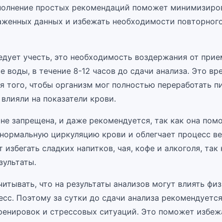
ыполнение простых рекомендаций поможет минимизиро
аженных данных и избежать необходимости повторног
ледует учесть, это необходимость воздержания от при
е воды, в течение 8-12 часов до сдачи анализа. Это вр
я того, чтобы организм мог полностью переработать пи
влияли на показатели крови.
не запрещена, и даже рекомендуется, так как она пом
нормальную циркуляцию крови и облегчает процесс ве
 избегать сладких напитков, чая, кофе и алкоголя, так
зультаты.
итывать, что на результаты анализов могут влиять фи
есс. Поэтому за сутки до сдачи анализа рекомендуется
ренировок и стрессовых ситуаций. Это поможет избеж