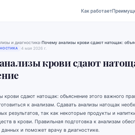
Как работает
Преимущ
›
лизы и диагностика
Почему анализы крови сдают натощак: объя
4 мая 2026 г.
ГНОСТИКА
анализы крови сдают натощ
ение
ы крови сдают натощак: объяснение этого важного пр
готовиться к анализам. Сдавать анализы натощак необ
ых результатов, так как некоторые продукты и напитк
еств в крови. Правильная подготовка к анализам обес
 данных и поможет врачу в диагностике.