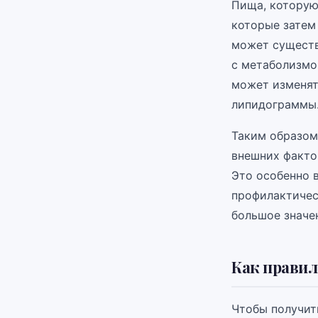
Пища, которую
которые затем
может существ
с метаболизмом
может изменят
липидограммы
Таким образом
внешних фактор
Это особенно 
профилактичес
большое значе
Как правил
Чтобы получит