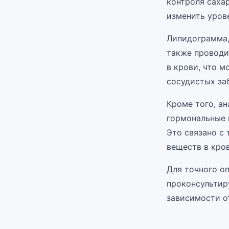
контроля саха
изменить урове
Липидограмма,
также проводи
в крови, что 
сосудистых за
Кроме того, ан
гормональные 
Это связано с 
веществ в кров
Для точного о
проконсультир
зависимости о