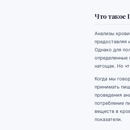
Что такое 
Анализы крови
предоставляя 
Однако для по
определенные 
натощак. Но чт
Когда мы говор
принимать пищ
проведения ана
потребление п
веществ в кров
показатели.