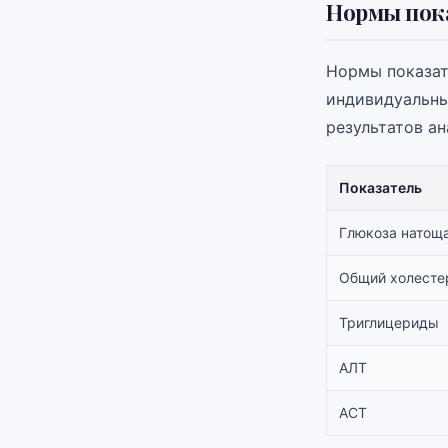
Нормы пока
Нормы показат
индивидуальны
результатов ан
Показатель
Глюкоза натощ
Общий холесте
Триглицериды
АЛТ
АСТ