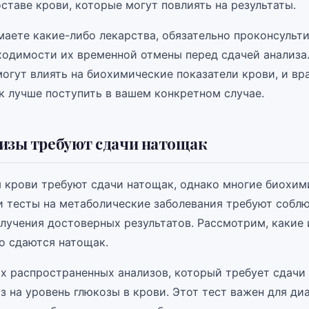
ставе крови, которые могут повлиять на результаты.
маете какие-либо лекарства, обязательно проконсульт
ходимости их временной отмены перед сдачей анализа
огут влиять на биохимические показатели крови, и вр
к лучше поступить в вашем конкретном случае.
изы требуют сдачи натощак
ы крови требуют сдачи натощак, однако многие биохим
и тесты на метаболические заболевания требуют собл
олучения достоверных результатов. Рассмотрим, какие
о сдаются натощак.
х распространенных анализов, который требует сдачи
з на уровень глюкозы в крови. Этот тест важен для ди