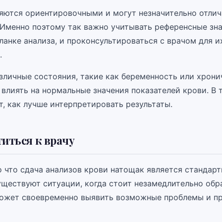
яются ориентировочными и могут незначительно отлич
 Именно поэтому так важно учитывать референсные зна
ланке анализа, и проконсультироваться с врачом для и
.
азличные состояния, такие как беременность или хрони
 влиять на нормальные значения показателей крови. В 
, как лучше интерпретировать результаты.
титься к врачу
о что сдача анализов крови натощак является стандар
уществуют ситуации, когда стоит незамедлительно обр
может своевременно выявить возможные проблемы и п