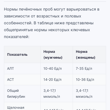
Нормы печёночных проб могут варьироваться в
зависимости от возрастных и половых
особенностей. В таблице ниже представлены
общепринятые нормы некоторых ключевых
показателей:
Норма
Норма
Показатель
(мужчины)
(женщины)
АЛТ
10-40 Ед/л
7-35 Ед/л
АСТ
14-20 Ед/л
10-36 Ед/л
Общий
3,4-17,1
3,4-17,1
билирубин
мкмоль/л
мкмоль/л
Щелочная