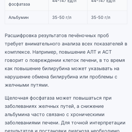
44-147 Ед/л
44-147 Ед/л
фосфатаза
Альбумин
35-50 г/л
35-50 г/л
Расшифровка результатов печёночных проб
требует внимательного анализа всех показателей в
комплексе. Например, повышение АЛТ и АСТ
говорит о повреждении клеток печени, в то время
как повышение билирубина может указывать на
нарушение обмена билирубина или проблемы с
желчными путями.
Щелочная фосфатаза может повышаться при
заболеваниях желчных путей, а снижение
альбумина часто связано с хроническими
заболеваниями печени. Для точной интерпретации
результатов и постановки диагноза необходимо