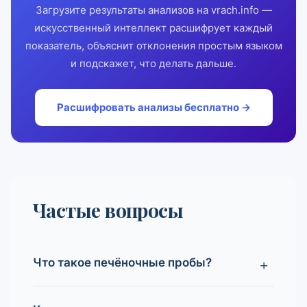
Загрузите результаты анализов на vrach.info —
искусственный интеллект расшифрует каждый
показатель, объяснит отклонения простым языком
и подскажет, что делать дальше.
Расшифровать анализы бесплатно →
Частые вопросы
Что такое печёночные пробы?