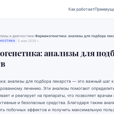
Как работает
Преимущ
›
лизы и диагностика
Фармакогенетика: анализы для подбора лек
5 мая 2026 г.
ГНОСТИКА
генетика: анализы для под
тв
ка: анализы для подбора лекарств — это важный шаг к
рованному лечению. Эти анализы помогают определить
вает и реагирует на препараты, что позволяет врачам 
ктивные и безопасные средства. Благодаря таким анал
ть побочных эффектов и получить максимальную польз