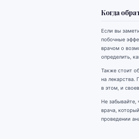
Когда обра
Если вы замет
побочные эффе
врачом о возм
определить, ка
Также стоит об
на лекарства.
в этом, и сво
Не забывайте, 
врача, которы
проведении ан