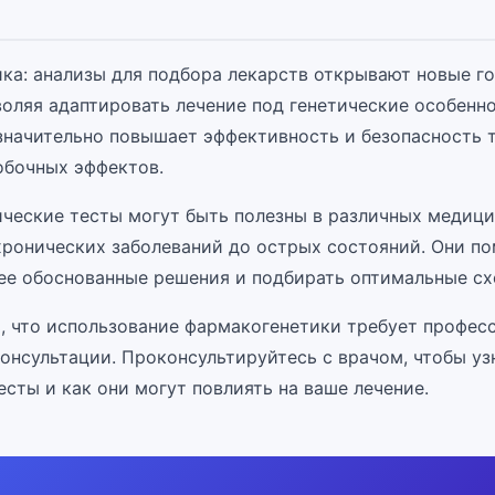
ка: анализы для подбора лекарств открывают новые г
воляя адаптировать лечение под генетические особенн
 значительно повышает эффективность и безопасность 
обочных эффектов.
ческие тесты могут быть полезны в различных медиц
 хронических заболеваний до острых состояний. Они п
ее обоснованные решения и подбирать оптимальные сх
, что использование фармакогенетики требует профес
онсультации. Проконсультируйтесь с врачом, чтобы уз
есты и как они могут повлиять на ваше лечение.