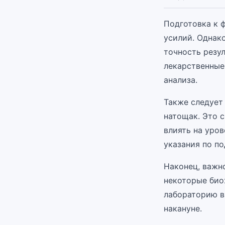
Подготовка к 
усилий. Однак
точность резу
лекарственные 
анализа.
Также следует 
натощак. Это 
влиять на уро
указания по по
Наконец, важно
некоторые био
лабораторию в
накануне.