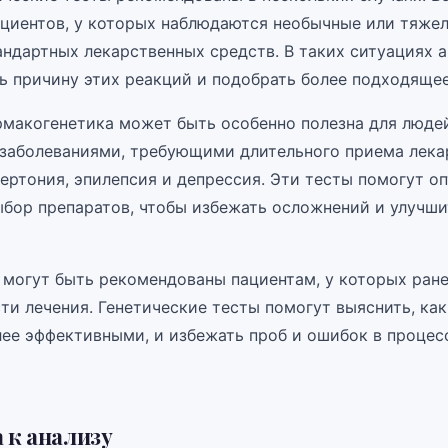
ациентов, у которых наблюдаются необычные или тяже
андартных лекарственных средств. В таких ситуациях 
ь причину этих реакций и подобрать более подходящее
рмакогенетика может быть особенно полезна для люде
заболеваниями, требующими длительного приема лека
пертония, эпилепсия и депрессия. Эти тесты помогут 
ыбор препаратов, чтобы избежать осложнений и улучши
 могут быть рекомендованы пациентам, у которых ране
ти лечения. Генетические тесты помогут выяснить, ка
лее эффективными, и избежать проб и ошибок в процес
 к анализу