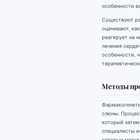
особенности в
Существуют ра
оценивают, как
реагирует на н
лечения серде
особенности, 
терапевтическ
Методы пр
Фармакогенети
слюны. Процес
который затем
специалисты и
которые могут