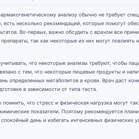
фармакогенетическому анализу обычно не требует спе
о, есть несколько рекомендаций, которые помогут обе
льтатов. Во-первых, важно обсудить с врачом все при
препараты, так как некоторые из них могут повлиять 
учитывать, что некоторые анализы требуют, чтобы пац
связано с тем, что некоторые пищевые продукты и напи
вень определенных метаболитов в крови. Врач даст кон
дготовке в зависимости от типа теста.
 помнить, что стресс и физическая нагрузка могут так
химические показатели. Поэтому рекомендуется плани
 спокойный день и избегать интенсивных физических 