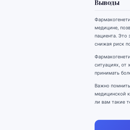
Выводы
Фармакогенети
медицине, поз
пациента. Это
снижая риск п
Фармакогенети
ситуациях, от
принимать бол
Важно помнить
медицинской к
ли вам такие т