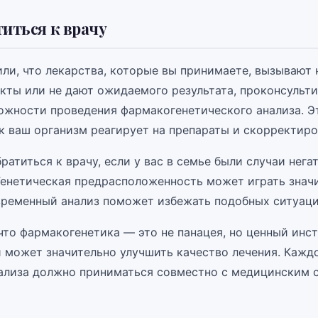
титься к врачу
или, что лекарства, которые вы принимаете, вызывают
кты или не дают ожидаемого результата, проконсульти
ожности проведения фармакогенетического анализа. 
к ваш организм реагирует на препараты и скорректиро
ратиться к врачу, если у вас в семье были случаи нег
 Генетическая предрасположенность может играть знач
евременный анализ поможет избежать подобных ситуаци
что фармакогенетика — это не панацея, но ценный инс
й может значительно улучшить качество лечения. Кажд
ализа должно приниматься совместно с медицинским 