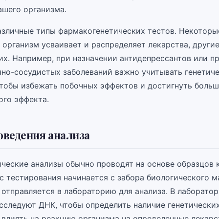
ашего организма.
зличные типы фармакогенетических тестов. Некоторые
 организм усваивает и распределяет лекарства, други
их. Например, при назначении антидепрессантов или п
чно-сосудистых заболеваний важно учитывать генетич
чтобы избежать побочных эффектов и достигнуть больш
ого эффекта.
оведения анализа
ческие анализы обычно проводят на основе образцов 
с тестирования начинается с забора биологического м
 отправляется в лабораторию для анализа. В лаборато
сследуют ДНК, чтобы определить наличие генетически
 влиять на реакцию организма на определенные лекарс