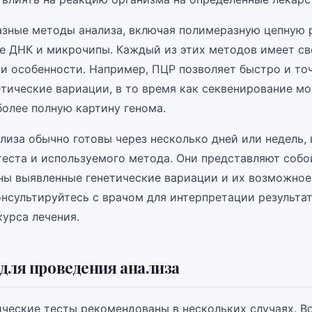
зные методы анализа, включая полимеразную цепную 
е ДНК и микрочипы. Каждый из этих методов имеет св
и особенности. Например, ПЦР позволяет быстро и то
етические вариации, в то время как секвенирование м
более полную картину генома.
лиза обычно готовы через несколько дней или недель,
еста и используемого метода. Они представляют собой
ны выявленные генетические вариации и их возможное
онсультируйтесь с врачом для интерпретации результа
курса лечения.
для проведения анализа
ческие тесты рекомендованы в нескольких случаях. Во