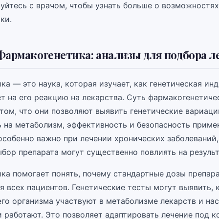
уйтесь с врачом, чтобы узнать больше о возможностях
ки.
Фармакогенетика: анализы для подбора л
ка — это наука, которая изучает, как генетическая ин
ет на его реакцию на лекарства. Суть фармакогенетиче
 том, что они позволяют выявить генетические вариаци
ь на метаболизм, эффективность и безопасность прим
особенно важно при лечении хронических заболеваний,
бор препарата могут существенно повлиять на результ
ка помогает понять, почему стандартные дозы препара
 всех пациентов. Генетические тесты могут выявить, 
го организма участвуют в метаболизме лекарств и на
и работают. Это позволяет адаптировать лечение под 