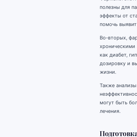
полезны для п
эффекты от ст
помочь выявит
Во-вторых, фа
хроническими 
как диабет, ги
дозировку и в
жизни.
Также анализы
неэффективнос
могут быть бо
лечения.
Подготовка