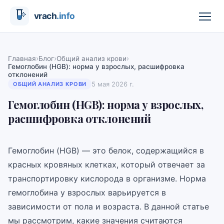
›
›
›
Главная
Блог
Общий анализ крови
Гемоглобин (HGB): норма у взрослых, расшифровка
отклонений
5 мая 2026 г.
ОБЩИЙ АНАЛИЗ КРОВИ
Гемоглобин (HGB): норма у взрослых,
расшифровка отклонений
Гемоглобин (HGB) — это белок, содержащийся в
красных кровяных клетках, который отвечает за
транспортировку кислорода в организме. Норма
гемоглобина у взрослых варьируется в
зависимости от пола и возраста. В данной статье
мы рассмотрим, какие значения считаются