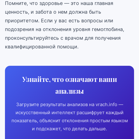
Помните, что здоровье — это наша главная
ценность, и забота о нем должна быть
приоритетом. Если у вас есть вопросы или
подозрения на отклонения уровня гемоглобина,
проконсультируйтесь с врачом для получения
квалифицированной помощи.
Узнайте, что означают ваши
анализы
Загрузите результаты анализов на vrach.info —
искусственный интеллект расшифрует каждый
показатель, объяснит отклонения простым языком
и подскажет, что делать дальше.