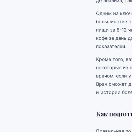
до анализа, та
Одним из ключ
большинстве сл
пищи за 8-12 ч
кофе за день д
показателей.
Кроме того, в
некоторые из н
врачом, если у
Врач сможет д
и истории боле
Как подгот
Правильная по