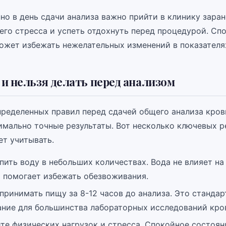
о в день сдачи анализа важно прийти в клинику заран
его стресса и успеть отдохнуть перед процедурой. Сп
ожет избежать нежелательных изменений в показателя
и нельзя делать перед анализом
ределенных правил перед сдачей общего анализа кро
имально точные результаты. Вот несколько ключевых 
ет учитывать.
ить воду в небольших количествах. Вода не влияет на
и помогает избежать обезвоживания.
принимать пищу за 8-12 часов до анализа. Это стандар
ание для большинства лабораторных исследований кро
те физических нагрузок и стресса. Спокойное состоян