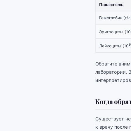
Показатель
Гемоглобин (г/л
Эритроциты (10
9
Лейкоциты (10
Обратите вним
лаборатории. 
интерпретиров
Когда обра
Существует не
к врачу после 