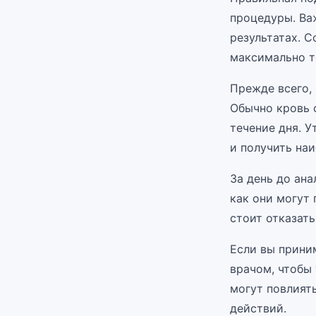
процедуры. Ва
результатах. 
максимально т
Прежде всего,
Обычно кровь с
течение дня. 
и получить на
За день до ана
как они могут 
стоит отказать
Если вы прини
врачом, чтобы
могут повлият
действий.