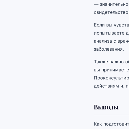
— значительно
свидетельство
Если вы чувст
испытываете д
анализа с вра
заболевания.
Также важно об
вы принимаете 
Проконсультир
действиям и, 
Выводы
Как подготовит