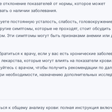
е отклонение показателей от нормы, которое может
вать о наличии заболевания.
вуете постоянную усталость, слабость, головокружение
ругие симптомы, которые не проходят, стоит обсудить
чом. Эти симптомы могут быть признаками анемии или 
ратиться к врачу, если у вас есть хронические заболе
лекарства, которые могут влиять на показатели крови
уйтесь с врачом, чтобы получить рекомендации по да
при необходимости, назначению дополнительных иссле
ься к общему анализу крови: полная инструкция включ