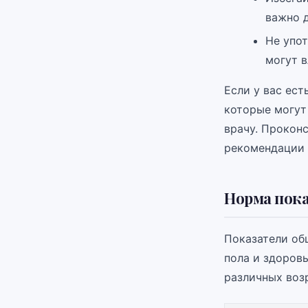
важно д
Не упот
могут в
Если у вас ес
которые могут 
врачу. Прокон
рекомендации 
Норма пока
Показатели об
пола и здоров
различных воз