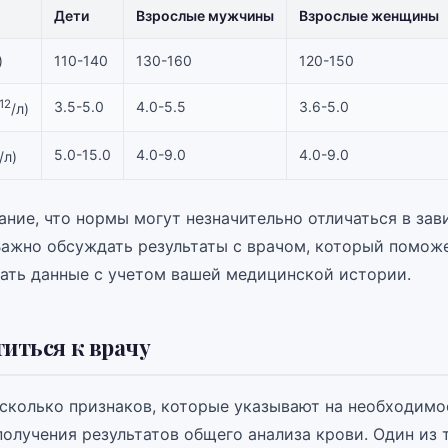
Дети
Взрослые мужчины
Взрослые женщины
)
110-140
130-160
120-150
12
3.5-5.0
4.0-5.5
3.6-5.0
/л)
5.0-15.0
4.0-9.0
4.0-9.0
/л)
ание, что нормы могут незначительно отличаться в зав
Важно обсуждать результаты с врачом, который помож
ать данные с учетом вашей медицинской истории.
титься к врачу
сколько признаков, которые указывают на необходим
получения результатов общего анализа крови. Один из 