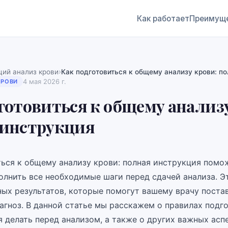
Как работает
Преимущ
›
ий анализ крови
Как подготовиться к общему анализу крови: п
4 мая 2026 г.
КРОВИ
готовиться к общему анализ
 инструкция
ться к общему анализу крови: полная инструкция помо
олнить все необходимые шаги перед сдачей анализа. Э
ных результатов, которые помогут вашему врачу поста
гноз. В данной статье мы расскажем о правилах подго
 делать перед анализом, а также о других важных аспе