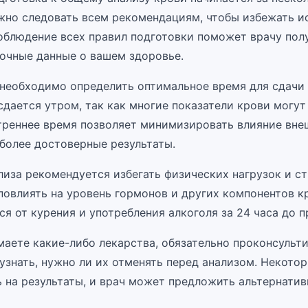
жно следовать всем рекомендациям, чтобы избежать и
Соблюдение всех правил подготовки поможет врачу пол
очные данные о вашем здоровье.
 необходимо определить оптимальное время для сдачи 
дается утром, так как многие показатели крови могут
Утреннее время позволяет минимизировать влияние вн
иболее достоверные результаты.
лиза рекомендуется избегать физических нагрузок и ст
повлиять на уровень гормонов и других компонентов к
ся от курения и употребления алкоголя за 24 часа до 
маете какие-либо лекарства, обязательно проконсульт
 узнать, нужно ли их отменять перед анализом. Некото
ь на результаты, и врач может предложить альтернатив