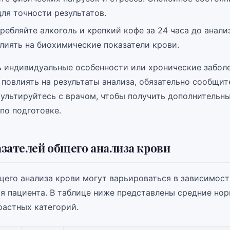
ля точности результатов.
ребляйте алкоголь и крепкий кофе за 24 часа до анали
лиять на биохимические показатели крови.
ть индивидуальные особенности или хронические забол
повлиять на результаты анализа, обязательно сообщит
сультируйтесь с врачом, чтобы получить дополнительн
по подготовке.
зателей общего анализа крови
щего анализа крови могут варьироваться в зависимости
ья пациента. В таблице ниже представлены средние но
растных категорий.