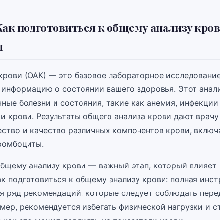
Как подготовиться к общему анализу кров
я
крови (ОАК) — это базовое лабораторное исследование
 информацию о состоянии вашего здоровья. Этот анал
чные болезни и состояния, такие как анемия, инфекции
и крови. Результаты общего анализа крови дают врач
ество и качество различных компонентов крови, включ
ромбоциты.
общему анализу крови — важный этап, который влияет 
ак подготовиться к общему анализу крови: полная инс
бя ряд рекомендаций, которые следует соблюдать пере
мер, рекомендуется избегать физической нагрузки и с