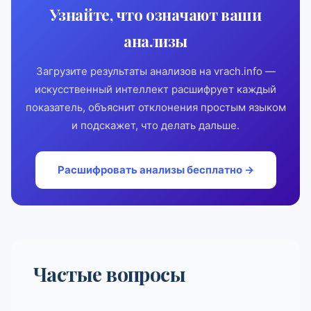
Узнайте, что означают ваши
анализы
Загрузите результаты анализов на vrach.info —
искусственный интеллект расшифрует каждый
показатель, объяснит отклонения простым языком
и подскажет, что делать дальше.
Расшифровать анализы бесплатно →
Частые вопросы