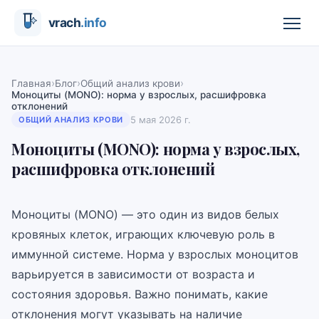
›
›
›
Главная
Блог
Общий анализ крови
Моноциты (MONO): норма у взрослых, расшифровка
отклонений
5 мая 2026 г.
ОБЩИЙ АНАЛИЗ КРОВИ
Моноциты (MONO): норма у взрослых,
расшифровка отклонений
Моноциты (MONO) — это один из видов белых
кровяных клеток, играющих ключевую роль в
иммунной системе. Норма у взрослых моноцитов
варьируется в зависимости от возраста и
состояния здоровья. Важно понимать, какие
отклонения могут указывать на наличие