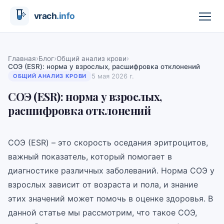
›
›
›
Главная
Блог
Общий анализ крови
СОЭ (ESR): норма у взрослых, расшифровка отклонений
5 мая 2026 г.
ОБЩИЙ АНАЛИЗ КРОВИ
СОЭ (ESR): норма у взрослых,
расшифровка отклонений
СОЭ (ESR) – это скорость оседания эритроцитов,
важный показатель, который помогает в
диагностике различных заболеваний. Норма СОЭ у
взрослых зависит от возраста и пола, и знание
этих значений может помочь в оценке здоровья. В
данной статье мы рассмотрим, что такое СОЭ,