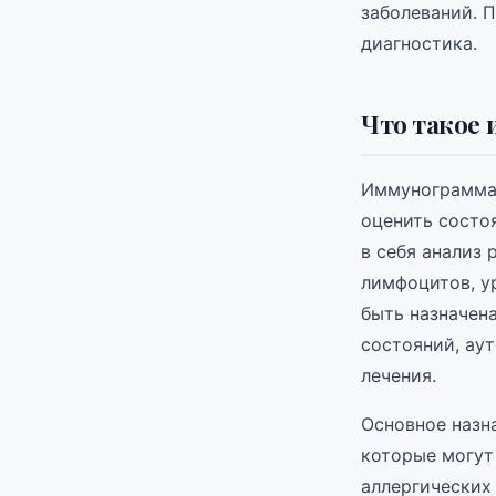
заболеваний. П
диагностика.
Что такое 
Иммунограмма 
оценить состо
в себя анализ 
лимфоцитов, у
быть назначен
состояний, ау
лечения.
Основное назн
которые могут
аллергических