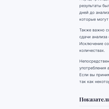
результаты бы
дней до анализ
которые могут
Также важно с
сдачи анализа
Исключение со
количествах.
Непосредствен
употребления а
Если вы приним
так как некот
Показател