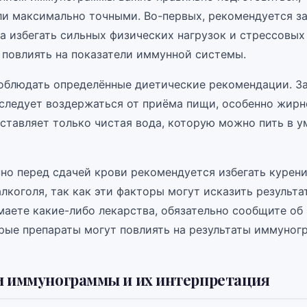
ли максимально точными. Во-первых, рекомендуется за
а избегать сильных физических нагрузок и стрессовых
 повлиять на показатели иммунной системы.
облюдать определённые диетические рекомендации. За
 следует воздержаться от приёма пищи, особенно жирн
ставляет только чистая вода, которую можно пить в 
но перед сдачей крови рекомендуется избегать курени
лкоголя, так как эти факторы могут исказить результа
аете какие-либо лекарства, обязательно сообщите об 
орые препараты могут повлиять на результаты иммуног
и иммунограммы и их интерпретация