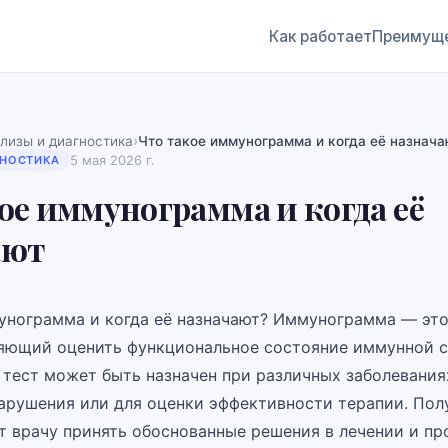
Как работает
Преимущ
›
лизы и диагностика
Что такое иммунограмма и когда её назнача
5 мая 2026 г.
ГНОСТИКА
ое иммунограмма и когда её
ают
унограмма и когда её назначают? Иммунограмма — эт
ляющий оценить функциональное состояние иммунной 
т тест может быть назначен при различных заболевания
арушения или для оценки эффективности терапии. Пол
т врачу принять обоснованные решения в лечении и п