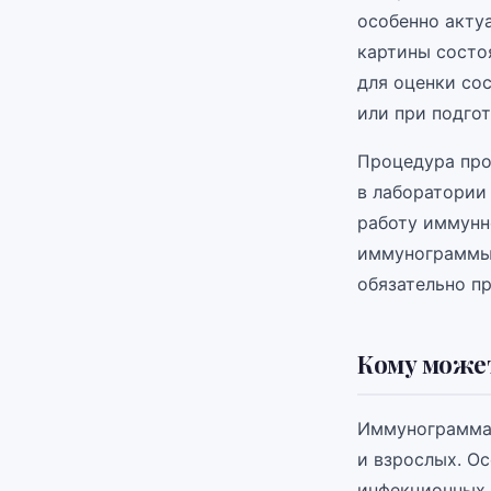
особенно акту
картины состо
для оценки со
или при подгот
Процедура про
в лаборатории
работу иммунн
иммунограммы 
обязательно п
Кому може
Иммунограмма 
и взрослых. О
инфекционных 