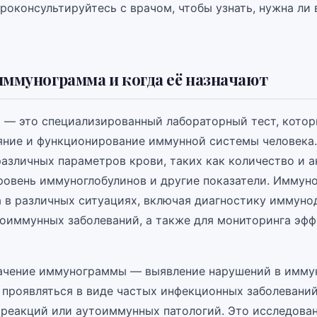
роконсультируйтесь с врачом, чтобы узнать, нужна ли 
иммунограмма и когда её назначают
— это специализированный лабораторный тест, котор
яние и функционирование иммунной системы человека.
различных параметров крови, таких как количество и 
ровень иммуноглобулинов и другие показатели. Имму
а в различных ситуациях, включая диагностику иммун
тоиммунных заболеваний, а также для мониторинга эф
ачение иммунограммы — выявление нарушений в имму
 проявляться в виде частых инфекционных заболеваний
 реакций или аутоиммунных патологий. Это исследова