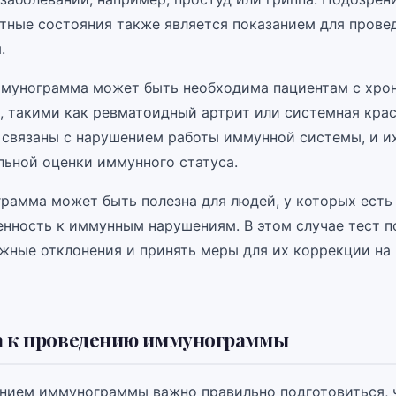
ные состояния также является показанием для прове
.
ммунограмма может быть необходима пациентам с хро
, такими как ревматоидный артрит или системная крас
 связаны с нарушением работы иммунной системы, и и
льной оценки иммунного статуса.
рамма может быть полезна для людей, у которых есть
нность к иммунным нарушениям. В этом случае тест п
жные отклонения и принять меры для их коррекции на
а к проведению иммунограммы
нием иммунограммы важно правильно подготовиться, 