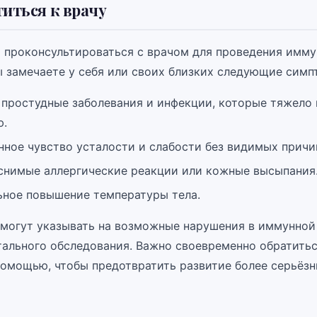
титься к врачу
 проконсультироваться с врачом для проведения имм
вы замечаете у себя или своих близких следующие симп
 простудные заболевания и инфекции, которые тяжело
ю.
ное чувство усталости и слабости без видимых причи
снимые аллергические реакции или кожные высыпания
ьное повышение температуры тела.
могут указывать на возможные нарушения в иммунной
ального обследования. Важно своевременно обратитьс
омощью, чтобы предотвратить развитие более серьёзн