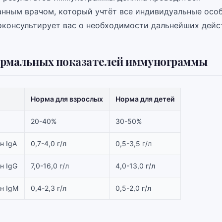
нным врачом, который учтёт все индивидуальные осо
роконсультирует вас о необходимости дальнейших дейс
ормальных показателей иммунограммы
Норма для взрослых
Норма для детей
20-40%
30-50%
н IgA
0,7-4,0 г/л
0,5-3,5 г/л
н IgG
7,0-16,0 г/л
4,0-13,0 г/л
н IgM
0,4-2,3 г/л
0,5-2,0 г/л