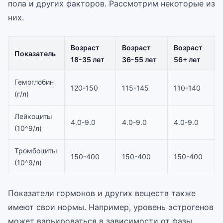
пола и других факторов. Рассмотрим некоторые из
них.
Возраст
Возраст
Возраст
Показатель
18-35 лет
36-55 лет
56+ лет
Гемоглобин
120-150
115-145
110-140
(г/л)
Лейкоциты
4.0-9.0
4.0-9.0
4.0-9.0
(10^9/л)
Тромбоциты
150-400
150-400
150-400
(10^9/л)
Показатели гормонов и других веществ также
имеют свои нормы. Например, уровень эстрогенов
может варьироваться в зависимости от фазы