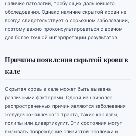
наличие патологий, требующих дальнейшего
обследования. Однако наличие скрытой крови не
всегда свидетельствует о серьезном заболевании,
поэтому важно проконсультироваться с врачом
для более точной интерпретации результатов.
Причины появления скрытой крови в
кале
Скрытая кровь в кале может быть вызвана
различными факторами. Одной из наиболее
распространенных причин являются заболевания
желудочно-кишечного тракта, такие как язвы,
полипы или дивертикулит. Эти состояния могут
вызывать повреждение слизистой оболочки и