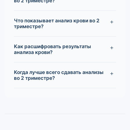
во 2 триместре?
Что показывает анализ крови во 2
триместре?
Как расшифровать результаты
анализа крови?
Когда лучше всего сдавать анализы
во 2 триместре?