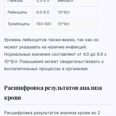
Глюкоза
3.3-5.5
ммоль/л
Лейкоциты
4.0-9.0
10^9/л
Тромбоциты
150-400
10^9/л
Уровень лейкоцитов также важен, так как он
может указывать на наличие инфекций.
Нормальные значения составляют от 4.0 до 9.0 x
10^9/л. Повышение может свидетельствовать о
воспалительных процессах в организме.
Расшифровка результатов анализа
крови
Расшифровка результатов анализа крови во 2