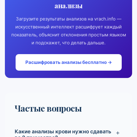
анализы
Загрузите результаты анализов на vrach.info —
искусственный интеллект расшифрует каждый
показатель, объяснит отклонения простым языком
и подскажет, что делать дальше.
Расшифровать анализы бесплатно →
Частые вопросы
Какие анализы крови нужно сдавать