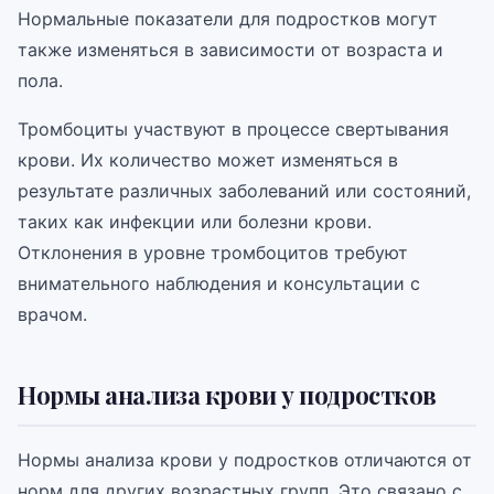
Нормальные показатели для подростков могут
также изменяться в зависимости от возраста и
пола.
Тромбоциты участвуют в процессе свертывания
крови. Их количество может изменяться в
результате различных заболеваний или состояний,
таких как инфекции или болезни крови.
Отклонения в уровне тромбоцитов требуют
внимательного наблюдения и консультации с
врачом.
Нормы анализа крови у подростков
Нормы анализа крови у подростков отличаются от
норм для других возрастных групп. Это связано с