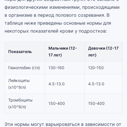
физиологическими изменениями, происходящими
в организме в период полового созревания. В
таблице ниже приведены основные нормы для
некоторых показателей крови у подростков:
Мальчики (12-
Девочки (12-17
Показатель
17 лет)
лет)
Гемоглобин (г/л)
130-160
120-150
Лейкоциты
4.5-13.0
4.5-13.0
(x10^9/л)
Тромбоциты
150-400
150-400
(x10^9/л)
Эти нормы могут варьироваться в зависимости от