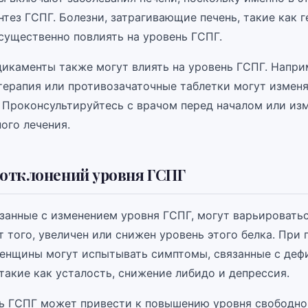
тез ГСПГ. Болезни, затрагивающие печень, такие как г
 существенно повлиять на уровень ГСПГ.
икаменты также могут влиять на уровень ГСПГ. Напри
терапия или противозачаточные таблетки могут изменя
 Проконсультируйтесь с врачом перед началом или из
ого лечения.
отклонений уровня ГСПГ
занные с изменением уровня ГСПГ, могут варьироватьс
т того, увеличен или снижен уровень этого белка. При
енщины могут испытывать симптомы, связанные с деф
такие как усталость, снижение либидо и депрессия.
ь ГСПГ может привести к повышению уровня свободно