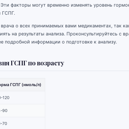
. Эти факторы могут временно изменять уровень гормон
 ГСПГ.
врача о всех принимаемых вами медикаментах, так ка
иять на результаты анализа. Проконсультируйтесь с в
ее подробной информации о подготовке к анализу.
ня ГСПГ по возрасту
орма ГСПГ (нмоль/л)
0-120
5-90
0-70