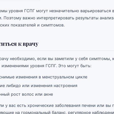
рмы уровня ГСПГ могут незначительно варьироваться 
и. Поэтому важно интерпретировать результаты анализ
ских показателей и симптомов.
титься к врачу
рачу необходимо, если вы заметили у себя симптомы, 
с изменениями уровня ГСПГ. Это могут быть:
снимые изменения в менструальном цикле
ие либидо или изменения настроения
чный рост волос или акне
ли у вас есть хронические заболевания печени или вы
ияющие на гормональный баланс, регулярное наблюдени