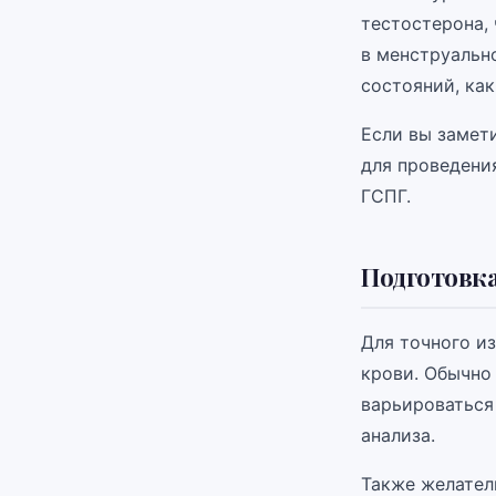
тестостерона, 
в менструальн
состояний, ка
Если вы замет
для проведени
ГСПГ.
Подготовка
Для точного и
крови. Обычно
варьироваться 
анализа.
Также желател