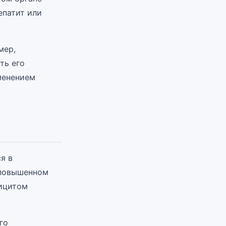
епатит или
мер,
ть его
менением
я в
 повышенном
ицитом
го