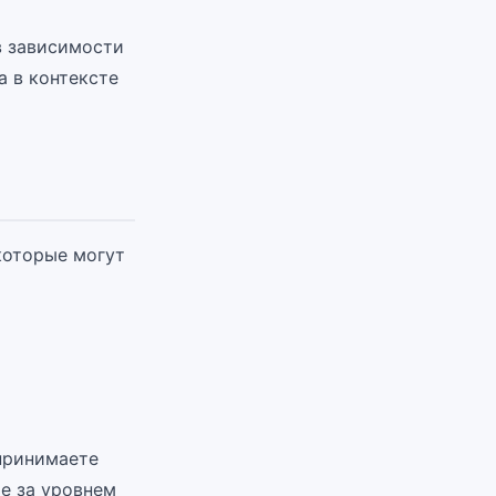
в зависимости
а в контексте
которые могут
 принимаете
е за уровнем