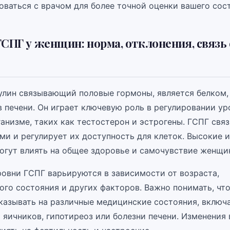
оваться с врачом для более точной оценки вашего сос
ГСПГ у женщин: норма, отклонения, связь 
булин связывающий половые гормоны, является белком,
в печени. Он играет ключевую роль в регулировании у
анизме, таких как тестостерон и эстрогены. ГСПГ свя
ми и регулирует их доступность для клеток. Высокие 
огут влиять на общее здоровье и самочувствие женщи
овни ГСПГ варьируются в зависимости от возраста,
ого состояния и других факторов. Важно понимать, что
казывать на различные медицинские состояния, включ
 яичников, гипотиреоз или болезни печени. Изменения 