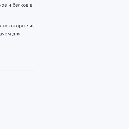
ов и белков в
к некоторые из
рачом для