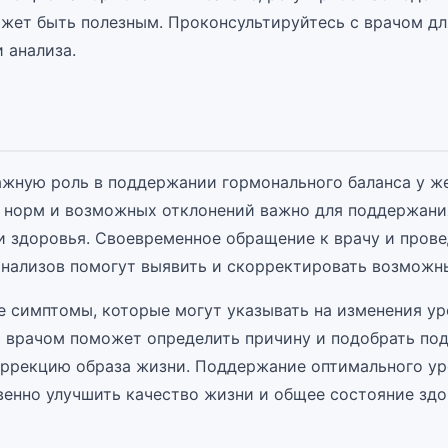
жет быть полезным. Проконсультируйтесь с врачом дл
 анализа.
ажную роль в поддержании гормонального баланса у ж
 норм и возможных отклонений важно для поддержани
и здоровья. Своевременное обращение к врачу и пров
нализов помогут выявить и скорректировать возможны
е симптомы, которые могут указывать на изменения ур
с врачом поможет определить причину и подобрать по
оррекцию образа жизни. Поддержание оптимального у
енно улучшить качество жизни и общее состояние здо