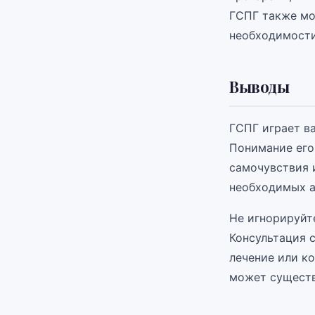
ГСПГ также мо
необходимости
Выводы
ГСПГ играет в
Понимание его
самочувствия 
необходимых а
Не игнорируйт
Консультация 
лечение или к
может существ