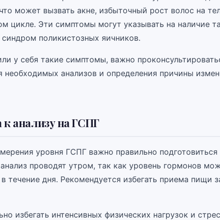
что может вызвать акне, избыточный рост волос на те
ом цикле. Эти симптомы могут указывать на наличие т
к синдром поликистозных яичников.
или у себя такие симптомы, важно проконсультировать
я необходимых анализов и определения причины измен
 к анализу на ГСПГ
змерения уровня ГСПГ важно правильно подготовиться 
 анализ проводят утром, так как уровень гормонов мо
в течение дня. Рекомендуется избегать приема пищи з
ьно избегать интенсивных физических нагрузок и стрес