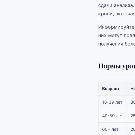
сдачи анализа
крови, включая
Информируйте 
них могут повл
получения бол
Нормы уров
Возраст
Н
18-39 лет
3
40-59 лет
2
60+ лет
2