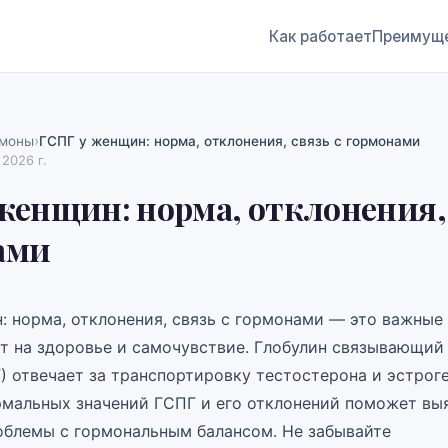
Как работает
Преимущ
›
рмоны
ГСПГ у женщин: норма, отклонения, связь с гормонами
 2026 г.
женщин: норма, отклонения, 
ами
: норма, отклонения, связь с гормонами — это важные 
т на здоровье и самочувствие. Глобулин связывающий
) отвечает за транспортировку тестостерона и эстроге
мальных значений ГСПГ и его отклонений поможет вы
блемы с гормональным балансом. Не забывайте