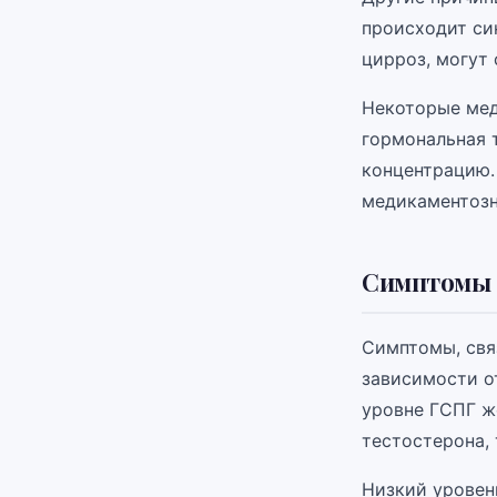
происходит син
цирроз, могут
Некоторые мед
гормональная 
концентрацию.
медикаментозн
Симптомы 
Симптомы, свя
зависимости о
уровне ГСПГ ж
тестостерона, 
Низкий уровен