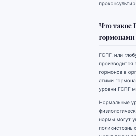
проконсультир
Что такое 
гормонами
ГСПГ, или гло
производится 
гормонов в орг
этими гормона
уровни ГСПГ м
Нормальные ур
физиологическ
нормы могут у
поликистозных