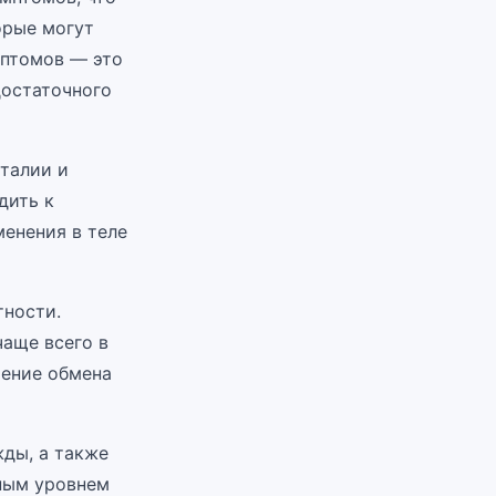
орые могут
мптомов — это
достаточного
талии и
дить к
менения в теле
тности.
чаще всего в
шение обмена
ды, а также
ным уровнем