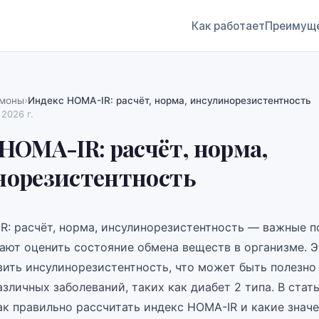
Как работает
Преимущ
›
рмоны
Индекс HOMA-IR: расчёт, норма, инсулинорезистентность
 2026 г.
HOMA-IR: расчёт, норма,
норезистентность
R: расчёт, норма, инсулинорезистентность — важные п
ают оценить состояние обмена веществ в организме. Э
вить инсулинорезистентность, что может быть полезно
зличных заболеваний, таких как диабет 2 типа. В стат
ак правильно рассчитать индекс HOMA-IR и какие знач