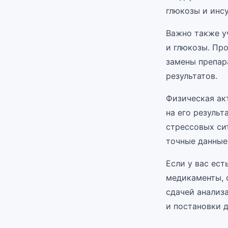
глюкозы и инс
Важно также у
и глюкозы. Пр
замены препар
результатов.
Физическая ак
на его результ
стрессовых си
точные данные
Если у вас ес
медикаменты, 
сдачей анализ
и постановки д