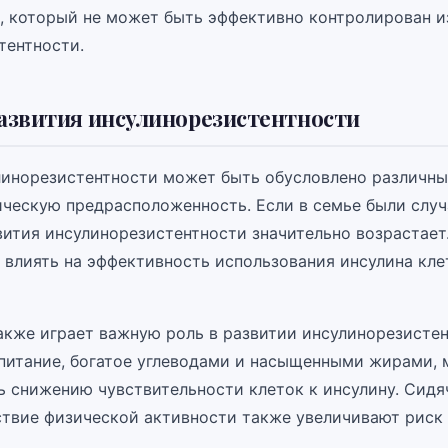
и, который не может быть эффективно контролирован и
тентности.
азвития инсулинорезистентности
линорезистентности может быть обусловлено различн
ическую предрасположенность. Если в семье были случ
вития инсулинорезистентности значительно возрастает
 влиять на эффективность использования инсулина кл
акже играет важную роль в развитии инсулинорезистен
питание, богатое углеводами и насыщенными жирами,
ь снижению чувствительности клеток к инсулину. Сидя
ствие физической активности также увеличивают риск 