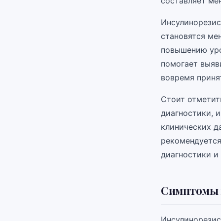
составляет мен
Инсулинорезис
становятся ме
повышению уро
помогает выяв
вовремя приня
Стоит отметит
диагностики, 
клинических д
рекомендуется
диагностики и
Симптомы 
Инсулинорезис