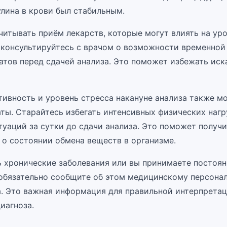
улина в крови был стабильным.
читывать приём лекарств, которые могут влиять на ур
оконсультируйтесь с врачом о возможности временной
атов перед сдачей анализа. Это поможет избежать ис
тивность и уровень стресса накануне анализа также мо
аты. Старайтесь избегать интенсивных физических нагр
туаций за сутки до сдачи анализа. Это поможет получи
 о состоянии обмена веществ в организме.
ть хронические заболевания или вы принимаете постоя
обязательно сообщите об этом медицинскому персонал
а. Это важная информация для правильной интерпретац
иагноза.