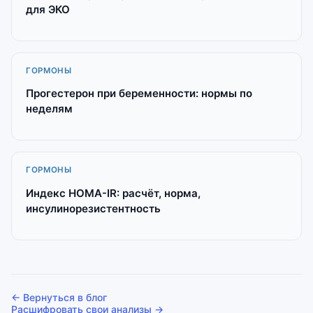
для ЭКО
ГОРМОНЫ
Прогестерон при беременности: нормы по
неделям
ГОРМОНЫ
Индекс HOMA-IR: расчёт, норма,
инсулинорезистентность
← Вернуться в блог
Расшифровать свои анализы →