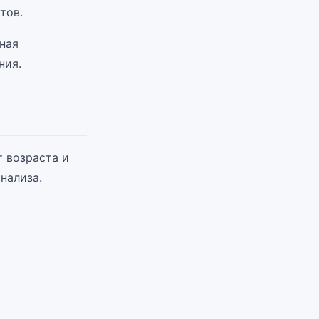
тов.
ная
ния.
 возраста и
нализа.