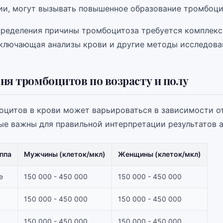
ии, могут вызывать повышенное образование тромбоци
пределения причины тромбоцитоза требуется комплекс
включающая анализы крови и другие методы исследова
ня тромбоцитов по возрасту и полу
оцитов в крови может варьироваться в зависимости от
ные важны для правильной интерпретации результатов а
ппа
Мужчины (клеток/мкл)
Женщины (клеток/мкл)
е
150 000 - 450 000
150 000 - 450 000
150 000 - 450 000
150 000 - 450 000
150 000 - 450 000
150 000 - 450 000