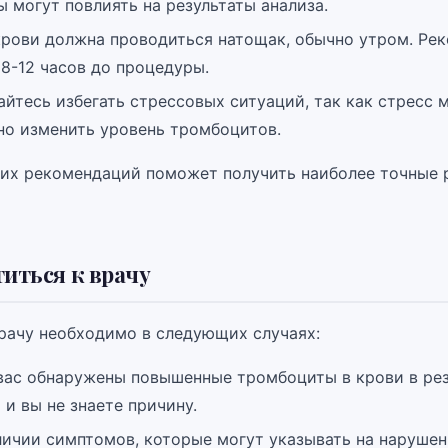
 могут повлиять на результаты анализа.
крови должна проводиться натощак, обычно утром. Рек
 8-12 часов до процедуры.
йтесь избегать стрессовых ситуаций, так как стресс 
но изменить уровень тромбоцитов.
их рекомендаций поможет получить наиболее точные 
титься к врачу
рачу необходимо в следующих случаях:
 вас обнаружены повышенные тромбоциты в крови в рез
 и вы не знаете причину.
личии симптомов, которые могут указывать на наруше