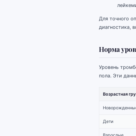
лейкем
Для точного о
диагностика, 
Норма уров
Уровень тромб
пола. Эти дан
Возрастная гру
Новорожденны
Дети
Взрослые