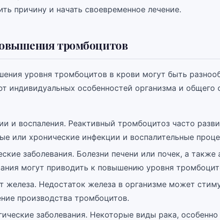
ить причину и начать своевременное лечение.
овышения тромбоцитов
ения уровня тромбоцитов в крови могут быть разноо
 от индивидуальных особенностей организма и общего 
и и воспаления. Реактивный тромбоцитоз часто разви
рые или хронические инфекции и воспалительные проце
ские заболевания. Болезни печени или почек, а такж
вания могут приводить к повышению уровня тромбоцит
т железа. Недостаток железа в организме может стим
ение производства тромбоцитов.
гические заболевания. Некоторые виды рака, особенн