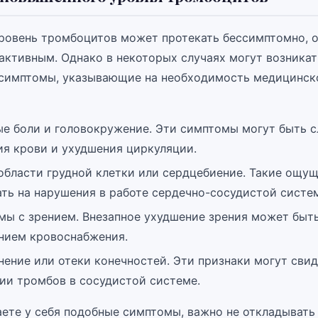
овень тромбоцитов может протекать бессимптомно, о
еактивным. Однако в некоторых случаях могут возникат
симптомы, указывающие на необходимость медицинск
ые боли и головокружение. Эти симптомы могут быть 
ия крови и ухудшения циркуляции.
области грудной клетки или сердцебиение. Такие ощу
ть на нарушения в работе сердечно-сосудистой систе
мы с зрением. Внезапное ухудшение зрения может быть
нием кровоснабжения.
ение или отеки конечностей. Эти признаки могут сви
ии тромбов в сосудистой системе.
ете у себя подобные симптомы, важно не откладывать 