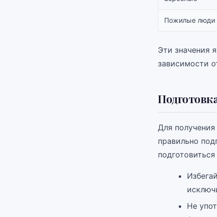
Пожилые люди
Эти значения 
зависимости от
Подготовка
Для получения
правильно под
подготовиться 
Избегай
исключ
Не упот