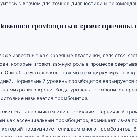
уйтесь с врачом для точной диагностики и рекоменда
Повышен тромбоциты в крови: причины,
акже известные как кровяные пластинки, являются кл
ови, которые играют важную роль в процессе свертыв
н. Они образуются в костном мозге и циркулируют в кр
 дней. Нормальный уровень тромбоцитов варьируется о
к на микролитр крови. Когда уровень тромбоцитов пре
 состояние называется тромбоцитоз.
ожет быть первичным или вторичным. Первичный тро
ый как эссенциальный тромбоцитоз, возникает из-за п
, который продуцирует слишком много тромбоцитов. 