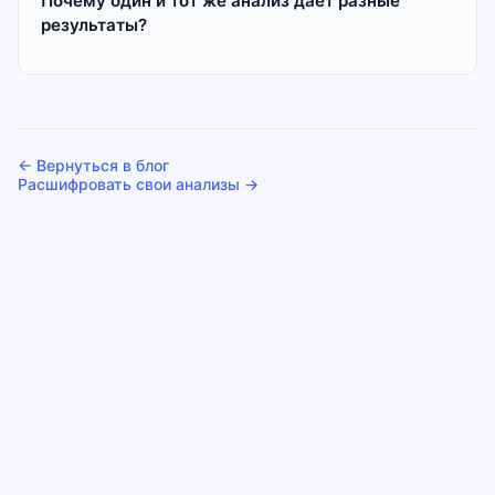
Почему один и тот же анализ даёт разные
результаты?
← Вернуться в блог
Расшифровать свои анализы →