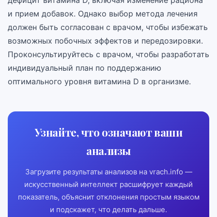
дефицит витамина D, включая изменение рациона
и прием добавок. Однако выбор метода лечения
должен быть согласован с врачом, чтобы избежать
возможных побочных эффектов и передозировки.
Проконсультируйтесь с врачом, чтобы разработать
индивидуальный план по поддержанию
оптимального уровня витамина D в организме.
Узнайте, что означают ваши
анализы
Загрузите результаты анализов на vrach.info —
искусственный интеллект расшифрует каждый
показатель, объяснит отклонения простым языком
и подскажет, что делать дальше.