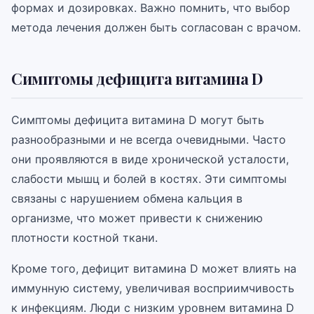
формах и дозировках. Важно помнить, что выбор
метода лечения должен быть согласован с врачом.
Симптомы дефицита витамина D
Симптомы дефицита витамина D могут быть
разнообразными и не всегда очевидными. Часто
они проявляются в виде хронической усталости,
слабости мышц и болей в костях. Эти симптомы
связаны с нарушением обмена кальция в
организме, что может привести к снижению
плотности костной ткани.
Кроме того, дефицит витамина D может влиять на
иммунную систему, увеличивая восприимчивость
к инфекциям. Люди с низким уровнем витамина D