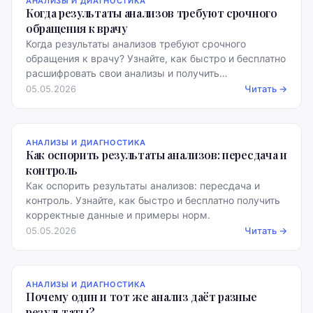
АНАЛИЗЫ И ДИАГНОСТИКА
Когда результаты анализов требуют срочного
обращения к врачу
Когда результаты анализов требуют срочного
обращения к врачу? Узнайте, как быстро и бесплатно
расшифровать свои анализы и получить
рекомендации.
05.05.2026
Читать →
АНАЛИЗЫ И ДИАГНОСТИКА
Как оспорить результаты анализов: пересдача и
контроль
Как оспорить результаты анализов: пересдача и
контроль. Узнайте, как быстро и бесплатно получить
корректные данные и примеры норм.
05.05.2026
Читать →
АНАЛИЗЫ И ДИАГНОСТИКА
Почему один и тот же анализ даёт разные
результаты?