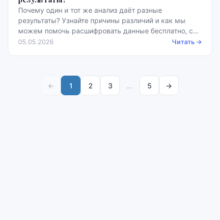
Почему один и тот же анализ даёт разные
результаты? Узнайте причины различий и как мы
можем помочь расшифровать данные бесплатно, с
примерами норм.
05.05.2026
Читать →
←
1
2
3
…
5
→