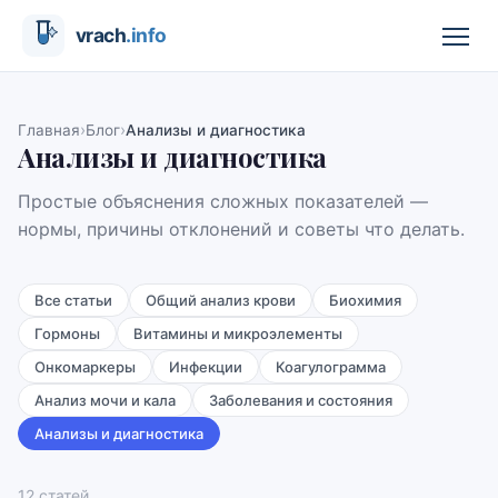
›
›
Главная
Блог
Анализы и диагностика
Анализы и диагностика
Простые объяснения сложных показателей —
нормы, причины отклонений и советы что делать.
Все статьи
Общий анализ крови
Биохимия
Гормоны
Витамины и микроэлементы
Онкомаркеры
Инфекции
Коагулограмма
Анализ мочи и кала
Заболевания и состояния
Анализы и диагностика
12
статей