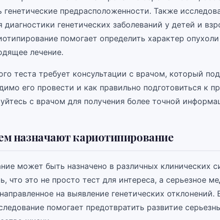
ь генетические предрасположенности. Также исследов
 диагностики генетических заболеваний у детей и взр
иотипирование помогает определить характер опухоли
одящее лечение.
ого теста требует консультации с врачом, который под
димо его провести и как правильно подготовиться к п
уйтесь с врачом для получения более точной информа
чем назначают кариотипирование
ние может быть назначено в различных клинических с
, что это не просто тест для интереса, а серьезное м
 направленное на выявление генетических отклонений. 
сследование помогает предотвратить развитие серьезн