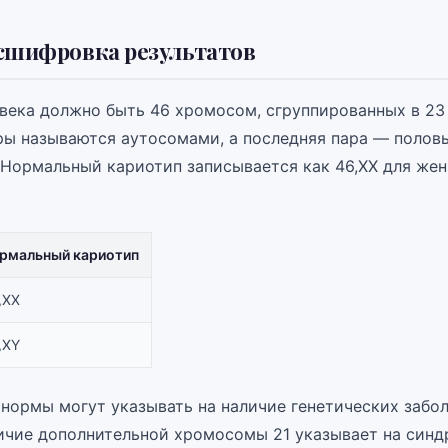
сшифровка результатов
овека должно быть 46 хромосом, сгруппированных в 23 
ры называются аутосомами, а последняя пара — полов
Нормальный кариотип записывается как 46,XX для жен
рмальный кариотип
,XX
,XY
 нормы могут указывать на наличие генетических забол
ичие дополнительной хромосомы 21 указывает на синд