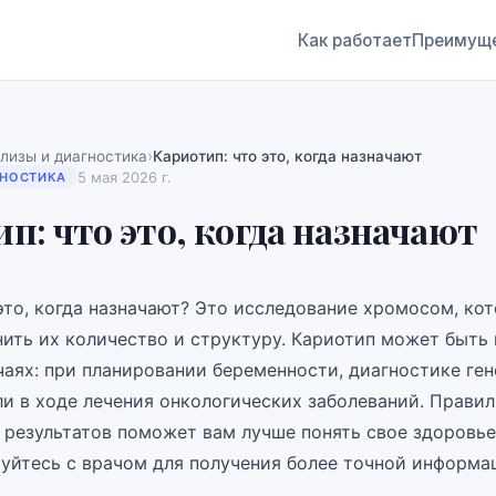
Как работает
Преимущ
›
лизы и диагностика
Кариотип: что это, когда назначают
5 мая 2026 г.
ГНОСТИКА
п: что это, когда назначают
это, когда назначают? Это исследование хромосом, ко
ить их количество и структуру. Кариотип может быть 
чаях: при планировании беременности, диагностике ге
ли в ходе лечения онкологических заболеваний. Правил
 результатов поможет вам лучше понять свое здоровье
уйтесь с врачом для получения более точной информа