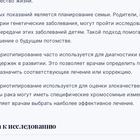
чество жизни.
ых показаний является планирование семьи. Родители,
рии генетические заболевания, могут пройти исследов
передачи этих заболеваний детям. Такой подход помог
шение о будущем потомстве.
ариотипирование часто используется для диагностики
держек в развитии. Это позволяет врачам определить 
назначить соответствующее лечение или коррекцию.
ариотипирование используется для оценки злокачестве
ы рака могут иметь специфические хромосомные измен
ляет врачам выбрать наиболее эффективное лечение.
 к исследованию