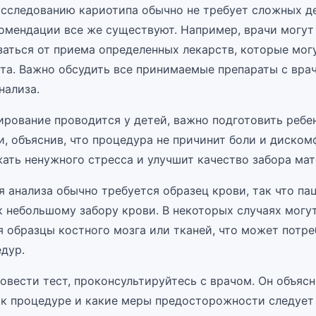
исследованию кариотипа обычно не требует сложных де
омендации все же существуют. Например, врачи могут
заться от приема определенных лекарств, которые могу
ста. Важно обсудить все принимаемые препараты с вра
нализа.
ирование проводится у детей, важно подготовить ребе
, объяснив, что процедура не причинит боли и диском
ать ненужного стресса и улучшит качество забора мат
 анализа обычно требуется образец крови, так что па
к небольшому забору крови. В некоторых случаях могу
я образцы костного мозга или тканей, что может потре
дур.
вести тест, проконсультируйтесь с врачом. Он объясн
 к процедуре и какие меры предосторожности следует