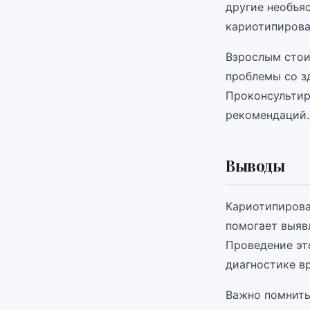
другие необъя
кариотипирова
Взрослым стои
проблемы со з
Проконсультир
рекомендаций.
Выводы
Кариотипирова
помогает выяв
Проведение эт
диагностике в
Важно помнить