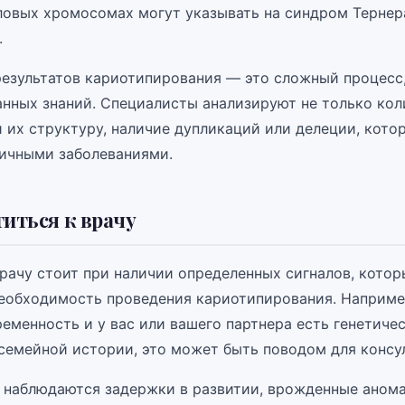
ловых хромосомах могут указывать на синдром Тернер
.
езультатов кариотипирования — это сложный процесс
нных знаний. Специалисты анализируют не только кол
и их структуру, наличие дупликаций или делеции, кото
личными заболеваниями.
титься к врачу
врачу стоит при наличии определенных сигналов, котор
необходимость проведения кариотипирования. Наприме
еменность и у вас или вашего партнера есть генетиче
 семейной истории, это может быть поводом для консу
а наблюдаются задержки в развитии, врожденные аном