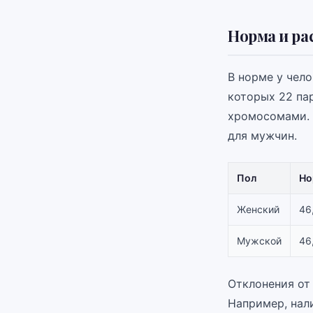
Норма и ра
В норме у чел
которых 22 па
хромосомами. 
для мужчин.
Пол
Но
Женский
46
Мужской
46
Отклонения от
Например, нал