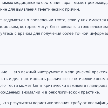
снимые медицинские состояния, врач может рекоменд
ние для выявления генетических причин.
т задуматься о проведении теста, если у них имеются
доровьем, которые могут быть связаны с генетически
уйтесь с врачом для получения более точной информа
ние — это важный инструмент в медицинской практик
лять и диагностировать различные генетические анома
ого теста может быть критически важным в планирова
рожденных аномалий и в онкологической практике.
, что результаты кариотипирования требуют квалифиц