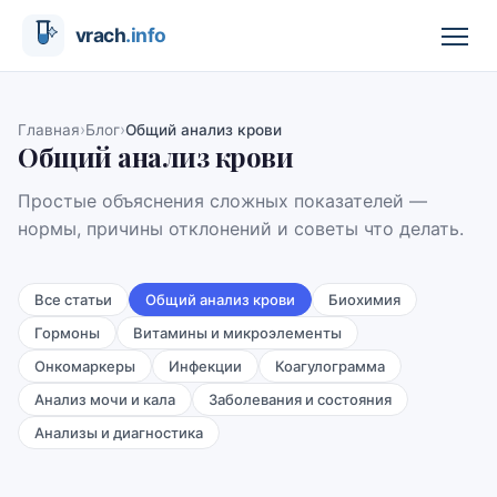
›
›
Главная
Блог
Общий анализ крови
Общий анализ крови
Простые объяснения сложных показателей —
нормы, причины отклонений и советы что делать.
Все статьи
Общий анализ крови
Биохимия
Гормоны
Витамины и микроэлементы
Онкомаркеры
Инфекции
Коагулограмма
Анализ мочи и кала
Заболевания и состояния
Анализы и диагностика