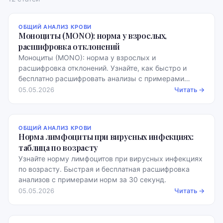
ОБЩИЙ АНАЛИЗ КРОВИ
Моноциты (MONO): норма у взрослых,
расшифровка отклонений
Моноциты (MONO): норма у взрослых и
расшифровка отклонений. Узнайте, как быстро и
бесплатно расшифровать анализы с примерами
норм.
05.05.2026
Читать →
ОБЩИЙ АНАЛИЗ КРОВИ
Норма лимфоциты при вирусных инфекциях:
таблица по возрасту
Узнайте норму лимфоцитов при вирусных инфекциях
по возрасту. Быстрая и бесплатная расшифровка
анализов с примерами норм за 30 секунд.
05.05.2026
Читать →