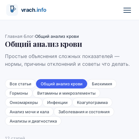
›
›
Главная
Блог
Общий анализ крови
Общий анализ крови
Простые объяснения сложных показателей —
нормы, причины отклонений и советы что делать.
Все статьи
Общий анализ крови
Биохимия
Гормоны
Витамины и микроэлементы
Онкомаркеры
Инфекции
Коагулограмма
Анализ мочи и кала
Заболевания и состояния
Анализы и диагностика
12
статей