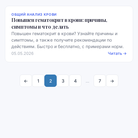
ОБЩИЙ АНАЛИЗ КРОВИ
Повышен гематокрит в крови: причины,
симптомы и что делать
Повышен гематокрит в крови? Узнайте причины и
симптомы, а также получите рекомендации по
действиям. Быстро и бесплатно, с примерами норм.
05.05.2026
Читать →
←
1
2
3
4
…
7
→