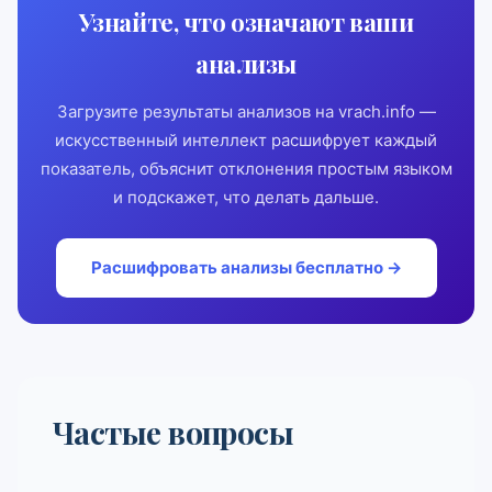
Узнайте, что означают ваши
анализы
Загрузите результаты анализов на vrach.info —
искусственный интеллект расшифрует каждый
показатель, объяснит отклонения простым языком
и подскажет, что делать дальше.
Расшифровать анализы бесплатно →
Частые вопросы